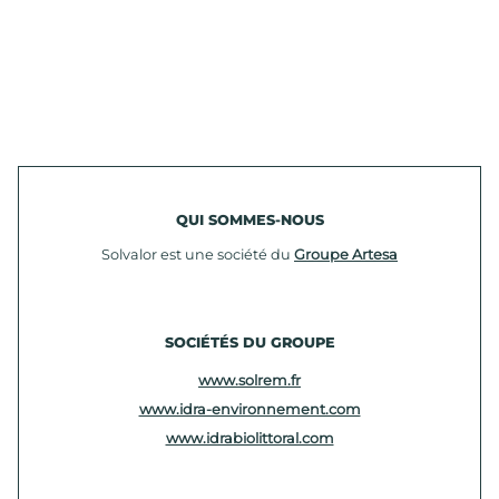
QUI SOMMES-NOUS
Solvalor est une société du
Groupe Artesa
SOCIÉTÉS DU GROUPE
www.solrem.fr
www.idra-environnement.com
www.idrabiolittoral.com